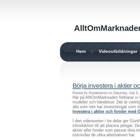
AlltOmMarknade
Hem
Videoutbildningar
Börja investera i aktier o
Posted by Redaktionen on Saturday, July 6
Här på AlltOmMarknaden förklarar vi 
modeller och händelser. Det är verkl
alla som inte har investeringar som i
Investera i aktier och fonder med
I den videoserien i tre delar ger Gün
introduktion till att placera pengar. D
aktier eller fonder som passar dina i
risknivåer de olika alternativen har.