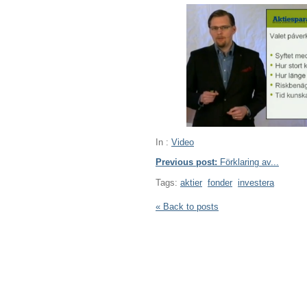
In :
Video
Previous post:
Förklaring av...
Tags:
aktier
fonder
investera
« Back to posts