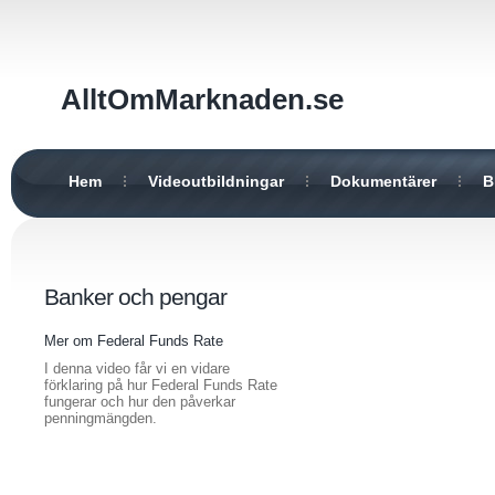
AlltOmMarknaden.se
Hem
Videoutbildningar
Dokumentärer
B
Banker och pengar
Mer om Federal Funds Rate
I denna video får vi en vidare
förklaring på hur Federal Funds Rate
fungerar och hur den påverkar
penningmängden.