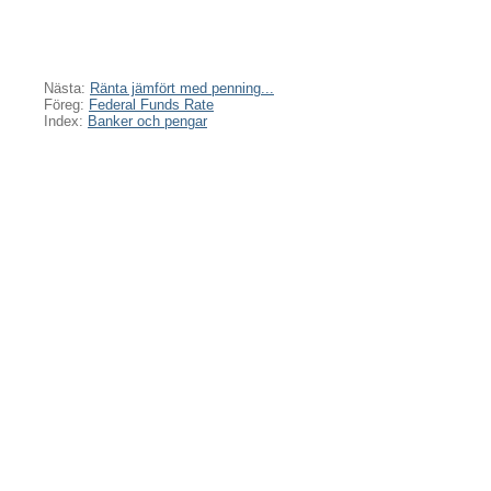
Nästa:
Ränta jämfört med penning...
Föreg:
Federal Funds Rate
Index:
Banker och pengar