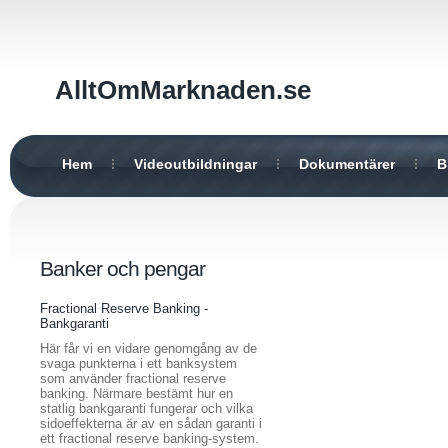
AlltOmMarknaden.se
Hem
Videoutbildningar
Dokumentärer
B
Banker och pengar
Fractional Reserve Banking -
Bankgaranti
Här får vi en vidare genomgång av de
svaga punkterna i ett banksystem
som använder fractional reserve
banking. Närmare bestämt hur en
statlig bankgaranti fungerar och vilka
sidoeffekterna är av en sådan garanti i
ett fractional reserve banking-system.