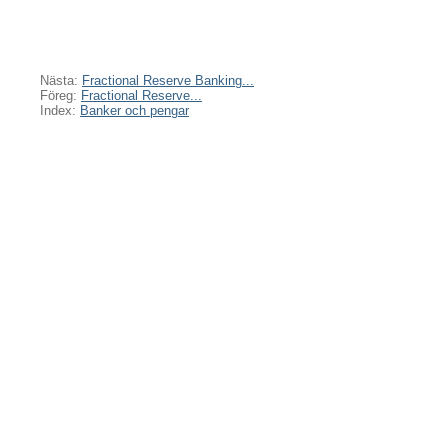
Nästa:
Fractional Reserve Banking...
Föreg:
Fractional Reserve...
Index:
Banker och pengar