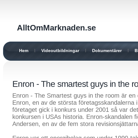
AlltOmMarknaden.se
Hem
Videoutbildningar
Dokumentärer
B
Enron - The smartest guys in the 
Enron - The Smartest guys in the room är en
Enron, en av de största företagsskandalerna 
företaget gick i konkurs under 2001 så var de
konkursen i USAs historia. Enron-skandalen f
Andersen, en av de fem stora revisionsjättarna 