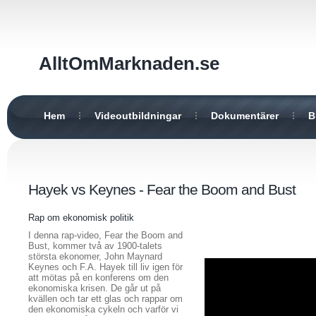
AlltOmMarknaden.se
Hem
Videoutbildningar
Dokumentärer
B
Hayek vs Keynes - Fear the Boom and Bust
Rap om ekonomisk politik
I denna rap-video, Fear the Boom and
Bust, kommer två av 1900-talets
största ekonomer, John Maynard
Keynes och F.A. Hayek till liv igen för
att mötas på en konferens om den
ekonomiska krisen. De går ut på
kvällen och tar ett glas och rappar om
den ekonomiska cykeln och varför vi