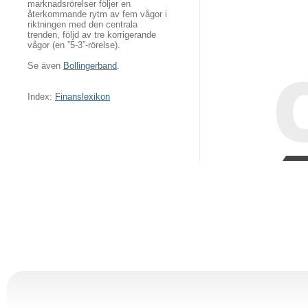
marknadsrörelser följer en
återkommande rytm av fem vågor i
riktningen med den centrala
trenden, följd av tre korrigerande
vågor (en ”5-3”-rörelse).
Se även
Bollingerband
.
Index:
Finanslexikon