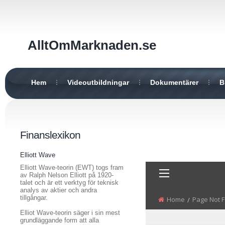
AlltOmMarknaden.se
Hem
Videoutbildningar
Dokumentärer
B
Finanslexikon
Elliott Wave
Elliott Wave-teorin (EWT) togs fram
av Ralph Nelson Elliott på 1920-
talet och är ett verktyg för teknisk
analys av aktier och andra
tillgångar.
Elliot Wave-teorin säger i sin mest
grundläggande form att alla