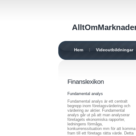
AlltOmMarknade
Hem
Videoutbildningar
Finanslexikon
Fundamental analys
Fundamental analys är ett centralt
begrepp inom företagsvärdering och
värdering av aktier. Fundamental
analys går ut på att man analyserar
företagets ekonomiska rapporter,
ledningens förmåga,
konkurrenssituation mm för att komma
fram till ett företags rätta värde. Detta