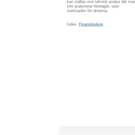
kan ställas mot teknisk analys där ma
inte analyserar företaget, utan
marknaden för aktierna.
Index:
Finanslexikon