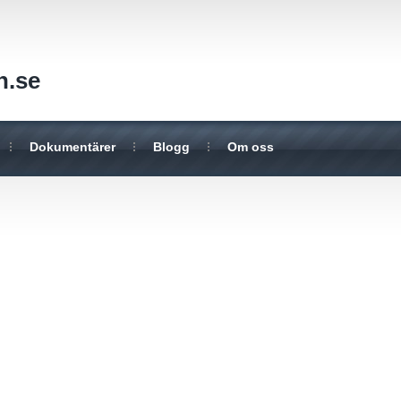
n.se
Dokumentärer
Blogg
Om oss