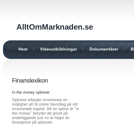
AlltOmMarknaden.se
Hem
Videoutbildningar
Dokumentärer
B
Finanslexikon
In the money optioner
Optioner erbjuder investerare en
möjlighet att få större hävstång på sitt
investerade kapital. Att en option är "in
the money" betyder att priset på
underliggande just nu är högre än
lösenpriset på optionen.