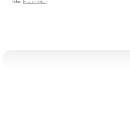
Index:
Finanslexikon