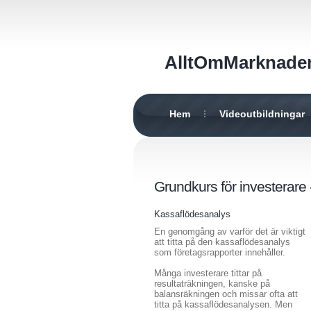
AlltOmMarknade
Hem
Videoutbildningar
Grundkurs för investerare
Kassaflödesanalys
En genomgång av varför det är viktigt
att titta på den kassaflödesanalys
som företagsrapporter innehåller.
Många investerare tittar på
resultaträkningen, kanske på
balansräkningen och missar ofta att
titta på kassaflödesanalysen. Men