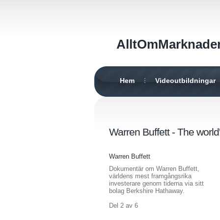
AlltOmMarknade
Hem
Videoutbildningar
Warren Buffett - The worl
Warren Buffett
Dokumentär om Warren Buffett,
världens mest framgångsrika
investerare genom tiderna via sitt
bolag Berkshire Hathaway.
Del 2 av 6