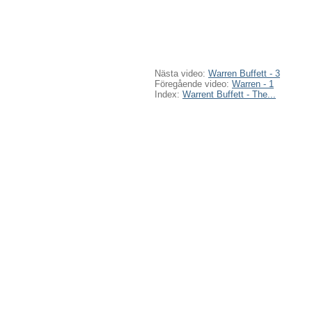
Nästa video:
Warren Buffett - 3
Föregående video:
Warren - 1
Index:
Warrent Buffett - The...