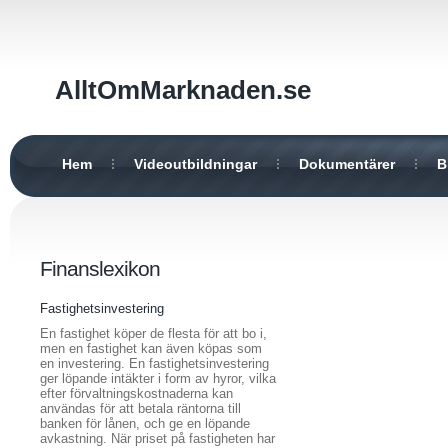
AlltOmMarknaden.se
Hem
Videoutbildningar
Dokumentärer
B
Finanslexikon
Fastighetsinvestering
En fastighet köper de flesta för att bo i,
men en fastighet kan även köpas som
en investering. En fastighetsinvestering
ger löpande intäkter i form av hyror, vilka
efter förvaltningskostnaderna kan
användas för att betala räntorna till
banken för lånen, och ge en löpande
avkastning. När priset på fastigheten har