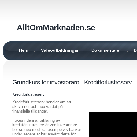
AlltOmMarknaden.se
Hem
Videoutbildningar
Dokumentärer
B
Grundkurs för investerare - Kreditförlustreserv
Kreditförlustreserv
Kreditförlustreserv handlar om att
skriva ner och upp värdet på
finansiella tillgångar.
Fokus i denna förklaring av
kreditförlustreserv är vad investerare
bör se upp med, då exempelvis banker
under senare år har använt detta för