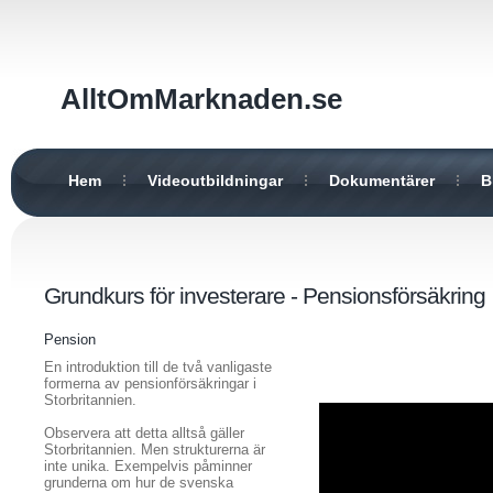
AlltOmMarknaden.se
Hem
Videoutbildningar
Dokumentärer
B
Grundkurs för investerare - Pensionsförsäkring
Pension
En introduktion till de två vanligaste
formerna av pensionförsäkringar i
Storbritannien.
Observera att detta alltså gäller
Storbritannien. Men strukturerna är
inte unika. Exempelvis påminner
grunderna om hur de svenska