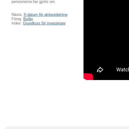
pensionerna har gjorts om.
Nästa:
X-datum för aktieutdelning
Föreg:
Bolån
Index:
Grundkurs för investerare