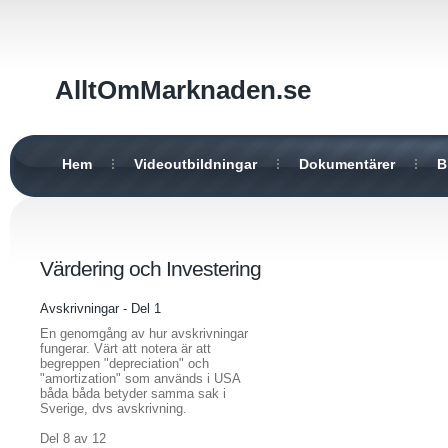
AlltOmMarknaden.se
Hem
Videoutbildningar
Dokumentärer
B
Värdering och Investering
Avskrivningar - Del 1
En genomgång av hur avskrivningar
fungerar. Värt att notera är att
begreppen "depreciation" och
"amortization" som används i USA
båda båda betyder samma sak i
Sverige, dvs avskrivning.
Del 8 av 12