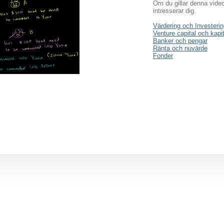
Om du gillar denna vide
intresserar dig.
Värdering och Investerin
Venture capital och kap
Banker och pengar
Ränta och nuvärde
Fonder